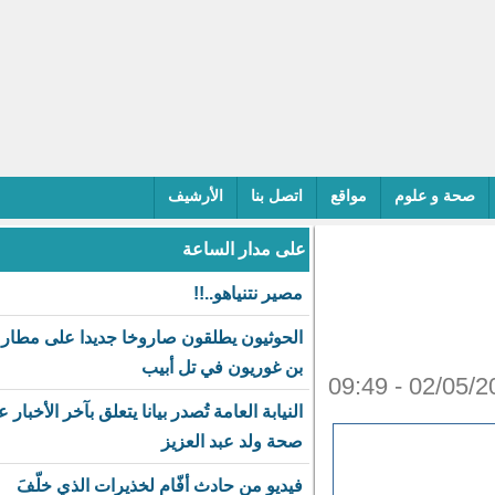
حة و علوم
مواقع
اتصل بنا
الأرشيف
على مدار الساعة
مصير نتنياهو..!!
الحوثيون يطلقون صاروخا جديدا على مطار
بن غوريون في تل أبيب
النيابة العامة تُصدر بيانا يتعلق بآخر الأخبار عن
صحة ولد عبد العزيز
فيديو من حادث أفّام لخذيرات الذي خلّفَ