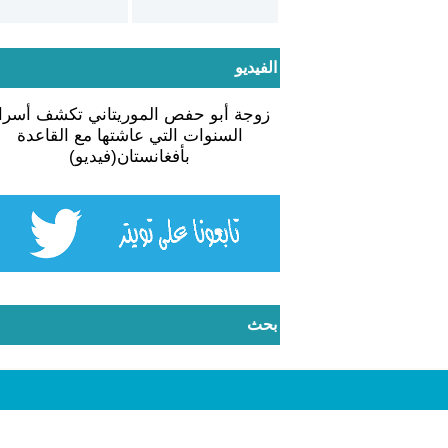
الفيديو
زوجة أبو حفص الموريتاني تكشف أسرار
السنوات التي عاشتها مع القاعدة
بأفغانستان(فيديو)
بحث