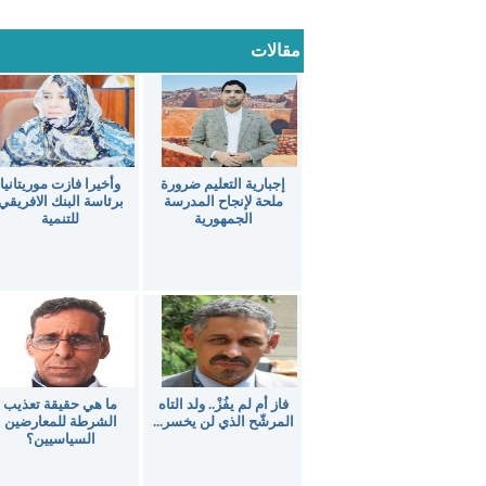
مقالات
إجبارية التعليم ضرورة
وأخيرا فازت موريتانيا
ملحة لإنجاح المدرسة
برئاسة البنك الافريقي
الجمهورية
للتنمية
فاز أم لم يفُزْ.. ولد التاه
ما هي حقيقة تعذيب
المرشّح الذي لن يخسر...
الشرطة للمعارضين
السياسيين؟